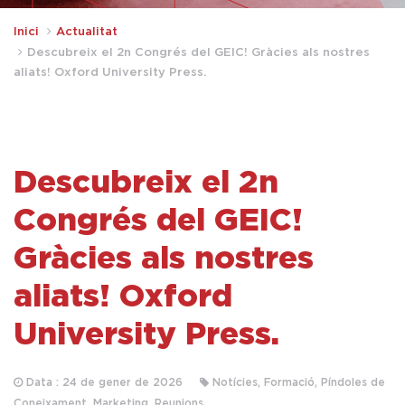
Inici
Actualitat
Descubreix el 2n Congrés del GEIC! Gràcies als nostres
aliats! Oxford University Press.
Descubreix el 2n
Congrés del GEIC!
Gràcies als nostres
aliats! Oxford
University Press.
Data : 24 de gener de 2026
Notícies, Formació, Píndoles de
Coneixament, Marketing, Reunions