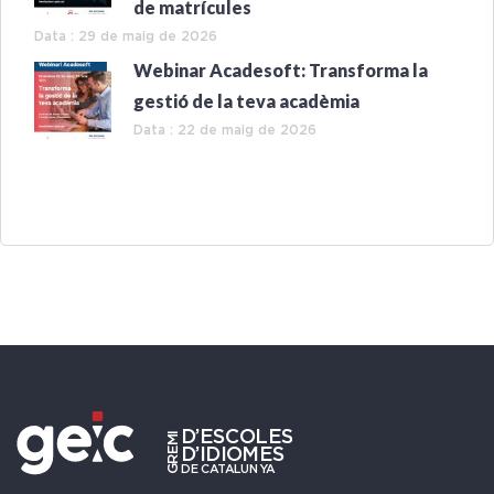
de matrícules
Data : 29 de maig de 2026
Webinar Acadesoft: Transforma la
gestió de la teva acadèmia
Data : 22 de maig de 2026