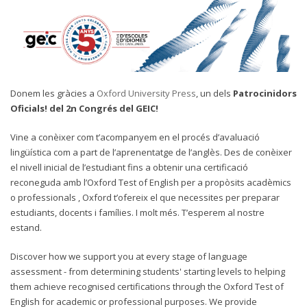
D
onem les gràcies a
Oxford University Press
, un
dels
Patrocinidors
Oficials! del 2n Congrés del GEIC!
Vine a conèixer com t’acompanyem en el procés d’avaluació
lingüística com a part de l’aprenentatge de l’anglès. Des de conèixer
el nivell inicial de l’estudiant fins a obtenir una certificació
reconeguda amb l’Oxford Test of English per a propòsits acadèmics
o professionals , Oxford t’ofereix el que necessites per preparar
estudiants, docents i famílies. I molt més. T’esperem al nostre
estand.
Discover how we support you at every stage of language
assessment - from determining students' starting levels to helping
them achieve recognised certifications through the Oxford Test of
English for academic or professional purposes. We provide