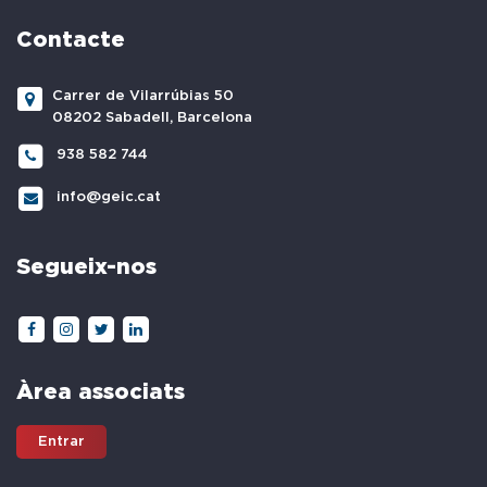
Contacte
Carrer de Vilarrúbias 50
08202 Sabadell, Barcelona
938 582 744
info@geic.cat
Segueix-nos
Àrea associats
Entrar