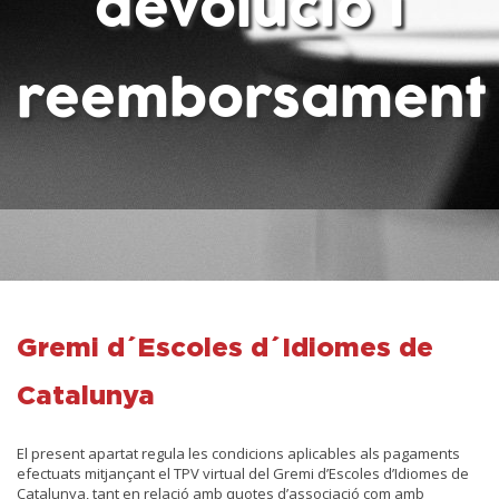
devolució i
reemborsament
Gremi d´Escoles d´Idiomes de
Catalunya
El present apartat regula les condicions aplicables als pagaments
efectuats mitjançant el TPV virtual del Gremi d’Escoles d’Idiomes de
Catalunya, tant en relació amb quotes d’associació com amb