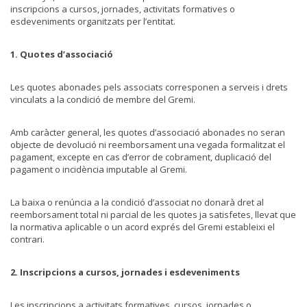
inscripcions a cursos, jornades, activitats formatives o
esdeveniments organitzats per l’entitat.
1. Quotes d’associació
Les quotes abonades pels associats corresponen a serveis i drets
vinculats a la condició de membre del Gremi.
Amb caràcter general, les quotes d’associació abonades no seran
objecte de devolució ni reemborsament una vegada formalitzat el
pagament, excepte en cas d’error de cobrament, duplicació del
pagament o incidència imputable al Gremi.
La baixa o renúncia a la condició d’associat no donarà dret al
reemborsament total ni parcial de les quotes ja satisfetes, llevat que
la normativa aplicable o un acord exprés del Gremi estableixi el
contrari.
2. Inscripcions a cursos, jornades i esdeveniments
Les inscripcions a activitats formatives, cursos, jornades o