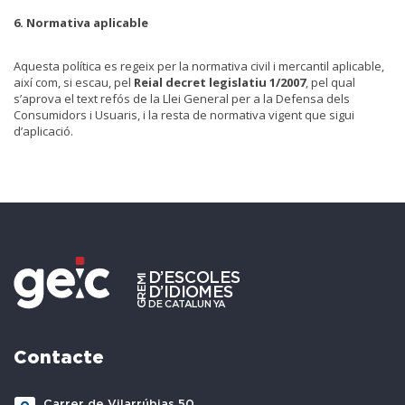
6. Normativa aplicable
Aquesta política es regeix per la normativa civil i mercantil aplicable,
així com, si escau, pel
Reial decret legislatiu 1/2007
, pel qual
s’aprova el text refós de la Llei General per a la Defensa dels
Consumidors i Usuaris, i la resta de normativa vigent que sigui
d’aplicació.
Contacte
Carrer de Vilarrúbias 50