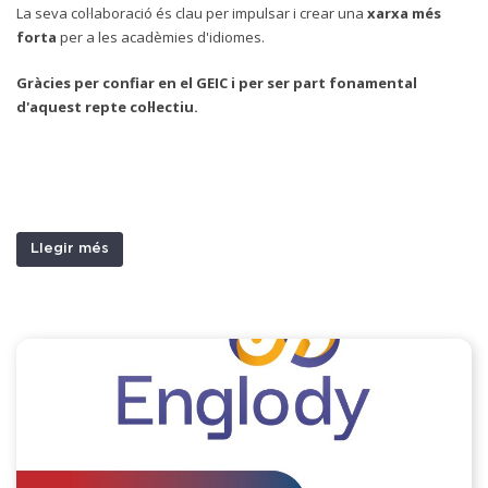
La seva col·laboració és clau per impulsar i crear una
xarxa més
forta
per a les acadèmies d'idiomes.
Gràcies per confiar en el GEIC i per ser part fonamental
d'aquest repte col·lectiu.
Llegir més