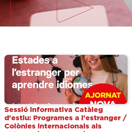
Sessió informativa Catàleg
d'estiu: Programes a l'estranger /
Colònies internacionals als