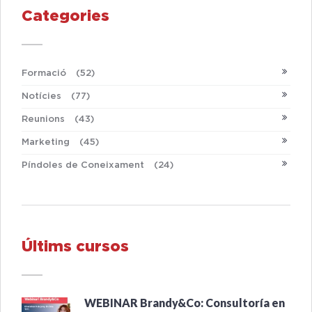
Categories
Formació
(52)
Notícies
(77)
Reunions
(43)
Marketing
(45)
Píndoles de Coneixament
(24)
Últims cursos
WEBINAR Brandy&Co: Consultoría en