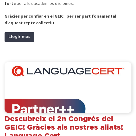
forta
per a les acadèmies d'idiomes.
Gràcies per confiar en el GEIC i per ser part fonamental
d'aquest repte col·lectiu.
Llegir més
Descubreix el 2n Congrés del
GEIC! Gràcies als nostres aliats!
Language Cert