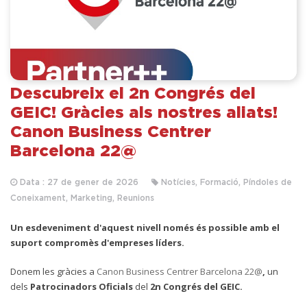
Descubreix el 2n Congrés del
GEIC! Gràcies als nostres aliats!
Canon Business Centrer
Barcelona 22@
Data : 27 de gener de 2026
Notícies, Formació, Píndoles de
Coneixament, Marketing, Reunions
Un esdeveniment d'aquest nivell només és possible amb el
suport compromès d'empreses líders.
D
onem les gràcies a
Canon Business Centrer Barcelona 22@
,
un
dels
Patrocinadors Oficials
del
2n Congrés del GEIC.