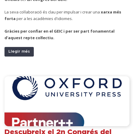
La seva col·laboració és clau per impulsar i crear una
xarxa més
forta
per a les acadèmies d'idiomes.
Gràcies per confiar en el GEIC i per ser part fonamental
d'aquest repte col·lectiu.
Llegir més
Descubreix el 2n Congrés del