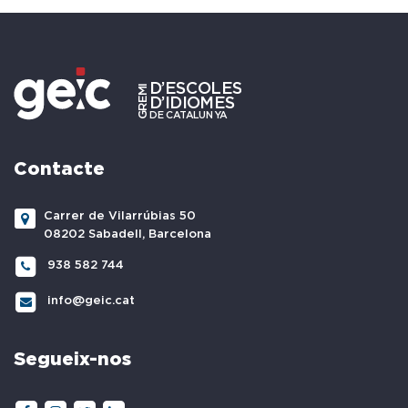
Contacte
Carrer de Vilarrúbias 50
08202 Sabadell, Barcelona
938 582 744
info@geic.cat
Segueix-nos