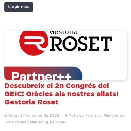
Llegir més
Descubreix el 2n Congrés del
GEIC! Gràcies als nostres aliats!
Gestoria Roset
Data : 27 de gener de 2026
Notícies, Formació, Píndoles de
Coneixament, Marketing, Reunions