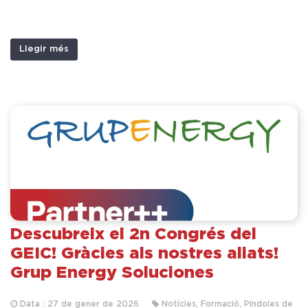
Llegir més
Descubreix el 2n Congrés del
GEIC! Gràcies als nostres aliats!
Grup Energy Soluciones
Data : 27 de gener de 2026
Notícies, Formació, Píndoles de