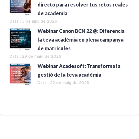
directo para resolver tus retos reales
de academia
Data : 5 de juny de 2026
Webinar Canon BCN 22 @: Diferencia
la teva acadèmia en plena campanya
de matrícules
Data : 29 de maig de 2026
Webinar Acadesoft: Transforma la
gestió de la teva acadèmia
Data : 22 de maig de 2026