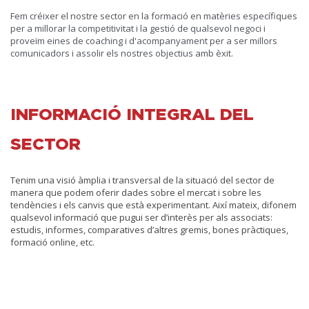
Fem créixer el nostre sector en la formació en matèries específiques
per a millorar la competitivitat i la gestió de qualsevol negoci i
proveïm eines de coaching i d'acompanyament per a ser millors
comunicadors i assolir els nostres objectius amb èxit.
INFORMACIÓ INTEGRAL DEL
SECTOR
Tenim una visió àmplia i transversal de la situació del sector de
manera que podem oferir dades sobre el mercat i sobre les
tendències i els canvis que està experimentant. Així mateix, difonem
qualsevol informació que pugui ser d’interès per als associats:
estudis, informes, comparatives d’altres gremis, bones pràctiques,
formació online, etc.