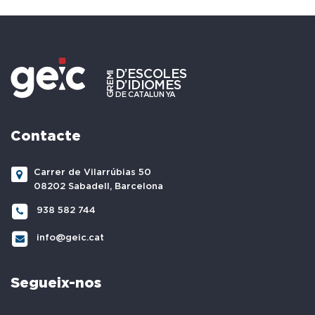
Contacte
Carrer de Vilarrúbias 50
08202 Sabadell, Barcelona
938 582 744
info@geic.cat
Segueix-nos