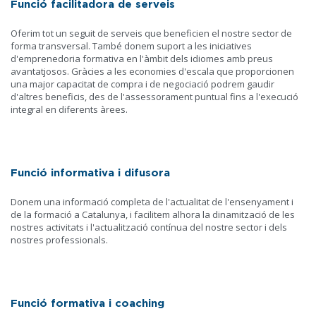
Funció facilitadora de serveis
Oferim tot un seguit de serveis que beneficien el nostre sector de
forma transversal. També donem suport a les iniciatives
d'emprenedoria formativa en l'àmbit dels idiomes amb preus
avantatjosos. Gràcies a les economies d'escala que proporcionen
una major capacitat de compra i de negociació podrem gaudir
d'altres beneficis, des de l'assessorament puntual fins a l'execució
integral en diferents àrees.
Funció informativa i difusora
Donem una informació completa de l'actualitat de l'ensenyament i
de la formació a Catalunya, i facilitem alhora la dinamització de les
nostres activitats i l'actualització contínua del nostre sector i dels
nostres professionals.
Funció formativa i coaching