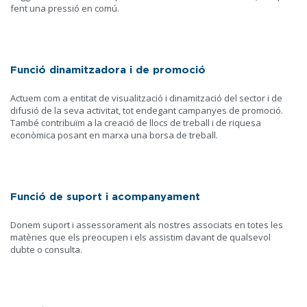
fent una pressió en comú.
Funció dinamitzadora i de promoció
Actuem com a entitat de visualització i dinamització del sector i de
difusió de la seva activitat, tot endegant campanyes de promoció.
També contribuïm a la creació de llocs de treball i de riquesa
econòmica posant en marxa una borsa de treball.
Funció de suport i acompanyament
Donem suport i assessorament als nostres associats en totes les
matèries que els preocupen i els assistim davant de qualsevol
dubte o consulta.