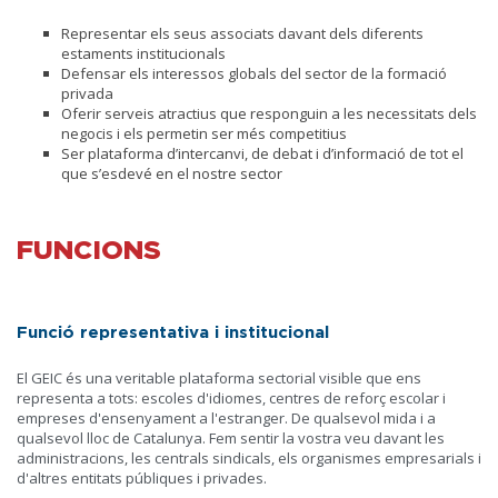
Representar els seus associats davant dels diferents
estaments institucionals
Defensar els interessos globals del sector de la formació
privada
Oferir serveis atractius que responguin a les necessitats dels
negocis i els permetin ser més competitius
Ser plataforma d’intercanvi, de debat i d’informació de tot el
que s’esdevé en el nostre sector
FUNCIONS
Funció representativa i institucional
El GEIC és una veritable plataforma sectorial visible que ens
representa a tots: escoles d'idiomes, centres de reforç escolar i
empreses d'ensenyament a l'estranger. De qualsevol mida i a
qualsevol lloc de Catalunya. Fem sentir la vostra veu davant les
administracions, les centrals sindicals, els organismes empresarials i
d'altres entitats públiques i privades.