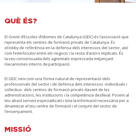
QUÈ ÉS?
El Gremi d’Escoles d’Idiomes de Catalunya (GEIC) és l’associació que
representa els centres de formació privats de Catalunya. És
el lobby de referència en la defensa dels interessos del sector, així
com l’interlocutor entre els negocis i la resta d’actors implicats. És
la veu consensuada dels agremiats expressada mitjançant
mecanismes interns de participació.
El GEIC neix com una forma natural de representació dels
professionals del sector i de defensa dels interessos -individuals i
col·lectius- dels centres de formació privats davant de les
administracions, les institucions i la competència deslleial. Posem al
teu abast serveis especialitzats i tota la informació necessària per a
dinamitzar el teu centre de formació i el conjunt del sector de
l’ensenyament.
MISSIÓ