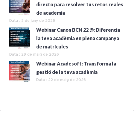
directo para resolver tus retos reales
de academia
Data : 5 de juny de 2026
Webinar Canon BCN 22 @: Diferencia
la teva acadèmia en plena campanya
de matrícules
Data : 29 de maig de 2026
Webinar Acadesoft: Transforma la
gestió de la teva acadèmia
Data : 22 de maig de 2026