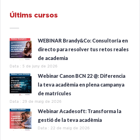
Últims cursos
WEBINAR Brandy&Co: Consultoría en
directo para resolver tus retos reales
de academia
Data : 5 de juny de 2026
Webinar Canon BCN 22 @: Diferencia
la teva acadèmia en plena campanya
de matrícules
Data : 29 de maig de 2026
Webinar Acadesoft: Transforma la
gestió de la teva acadèmia
Data : 22 de maig de 2026