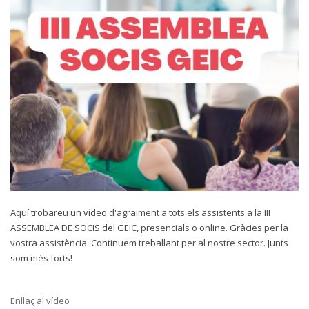
Aquí trobareu un vídeo d'agraïment
a tots els assistents a la III
ASSEMBLEA DE SOCIS del GEIC, presencials o online. Gràcies per la
vostra assistència. Continuem treballant per al nostre sector. Junts
som més forts!
Enllaç al vídeo