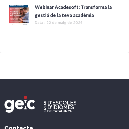
Webinar Acadesoft: Transforma la
gestió de la teva acadèmia
Data : 22 de maig de 2026
Contacte