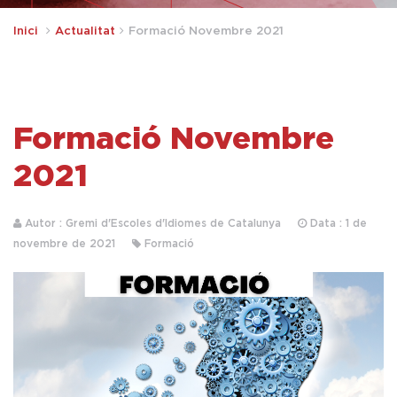
Inici
Actualitat
Formació Novembre 2021
Formació Novembre
2021
Autor : Gremi d'Escoles d'Idiomes de Catalunya
Data : 1 de
novembre de 2021
Formació