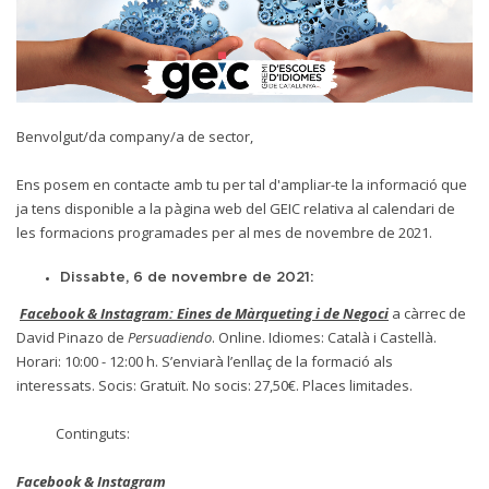
Benvolgut/da company/a de sector,
Ens posem en contacte amb tu per tal d'ampliar-te la informació que
ja tens disponible a la pàgina web del GEIC relativa al calendari de
les formacions programades per al mes de novembre de 2021.
Dissabte, 6 de novembre de 2021:
Facebook & Instagram: Eines de Màrqueting i de Negoci
a càrrec de
David Pinazo de
Persuadiendo
. Online. Idiomes: Català i Castellà.
Horari: 10:00 - 12:00 h. S’enviarà l’enllaç de la formació als
interessats. Socis: Gratuït. No socis: 27,50€. Places limitades.
Continguts:
Facebook & Instagram