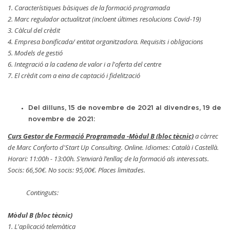
1. Característiques bàsiques de la formació programada
2. Marc regulador actualitzat (incloent últimes resolucions Covid-19)
3. Càlcul del crèdit
4. Empresa bonificada/ entitat organitzadora. Requisits i obligacions
5. Models de gestió
6. Integració a la cadena de valor i a l'oferta del centre
7. El crèdit com a eina de captació i fidelització
Del dilluns, 15 de novembre de 2021 al divendres, 19 de
novembre de 2021:
Curs Gestor de Formació Programada -Mòdul B (bloc tècnic)
a càrrec
de Marc Conforto d'Start Up Consulting. Online. Idiomes: Català i Castellà.
Horari: 11:00h - 13:00h. S’enviarà l’enllaç de la formació als interessats.
Socis: 66,50€. No socis: 95,00€. Places limitades.
Continguts:
Mòdul B (bloc tècnic)
1. L'aplicació telemàtica