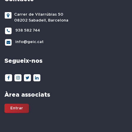
Carrer de Vilarrúbias 50
08202 Sabadell, Barcelona
938 582 744
info@geic.cat
Segueix-nos
Àrea associats
Entrar