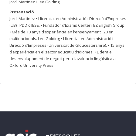
Jordi Martinez i Lee Golding
Presentació
Jordi Martinez • Llicenciat en Administració i Direcció d’Empreses
(UB) i PDD d’IESE. • Fundador d’Exams Center i EZ English Group.
• Més de 10 anys d’experiència en l'ensenyament i 20 en
multinacionals. Lee Golding • Llicenciat en Administració i
Direcció d’Empreses (Universitat de Gloucestershire). • 15 anys
d’experiència en el sector educatiu d'idiomes. • Lidera el
desenvolupament de negoci per a l’avaluació lingüística a
Oxford University Press.