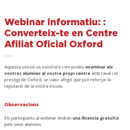
Webinar informatiu: :
Converteix-te en Centre
Afiliat Oficial Oxford
Aquesta sessió us mostrarà com podeu
examinar els
vostres alumnes al vostre propi centre
amb l'aval i el
prestigi de Oxford, un valor afegit que pot reforçar la
reputació de la vostra escola.
Observacions
Els participants al webinar tindran
una llicencia gratuïta
pels seus alumnes