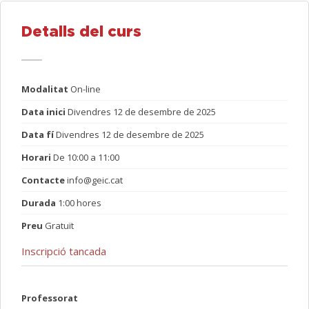
Detalls del curs
Modalitat
On-line
Data inici
Divendres 12 de desembre de 2025
Data fí
Divendres 12 de desembre de 2025
Horari
De 10:00 a 11:00
Contacte
info@geic.cat
Durada
1:00 hores
Preu
Gratuït
Inscripció tancada
Professorat