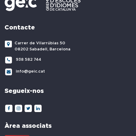
Contacte
Carrer de Vilarrúbias 50
08202 Sabadell, Barcelona
938 582 744
info@geic.cat
Segueix-nos
Àrea associats