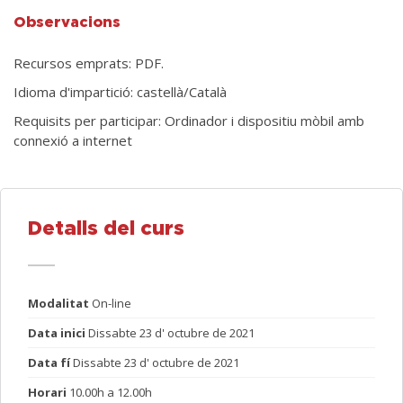
Observacions
Recursos emprats: PDF.
Idioma d'impartició: castellà/Català
Requisits per participar: Ordinador i dispositiu mòbil amb
connexió a internet
Detalls del curs
Modalitat
On-line
Data inici
Dissabte 23 d' octubre de 2021
Data fí
Dissabte 23 d' octubre de 2021
Horari
10.00h a 12.00h