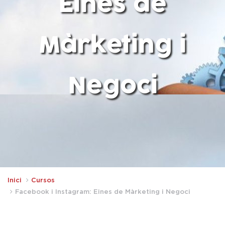
Eines de
Màrketing i
Negoci
Inici
Cursos
Facebook i Instagram: Eines de Màrketing i Negoci