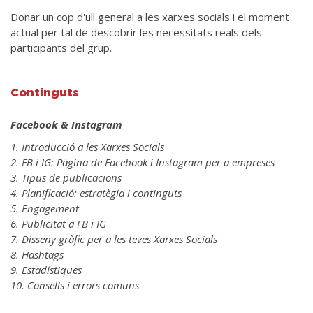
Donar un cop d'ull general a les xarxes socials i el moment
actual per tal de descobrir les necessitats reals dels
participants del grup.
Continguts
Facebook & Instagram
1. Introducció a les Xarxes Socials
2. FB i IG: Pàgina de Facebook i Instagram per a empreses
3. Tipus de publicacions
4. Planificació: estratègia i continguts
5. Engagement
6. Publicitat a FB i IG
7. Disseny gràfic per a les teves Xarxes Socials
8. Hashtags
9. Estadístiques
10. Consells i errors comuns