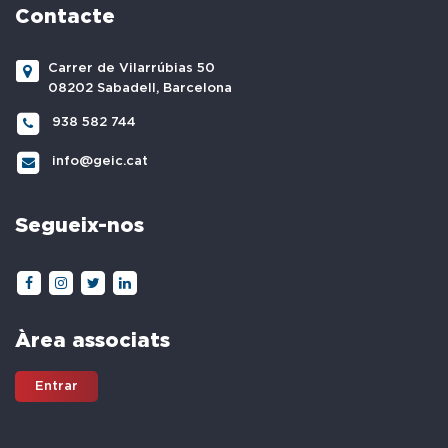
Contacte
Carrer de Vilarrúbias 50
08202 Sabadell, Barcelona
938 582 744
info@geic.cat
Segueix-nos
Àrea associats
Entrar