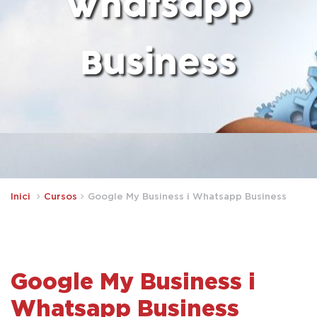
Whatsapp
Business
Inici
Cursos
Google My Business i Whatsapp Business
Google My Business i
Whatsapp Business