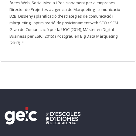
àrees Web, Social Media i Posicionament per a empreses.
Director de Projectes a agència de Màrqueting i comunicació
B2B. Disseny i planificació d'estratègies de comunicació i
màrqueting i optimització de posicionament web SEO / SEM.
Grau de Comunicació per la UOC (2014), Màster en Digital
Business per ESIC (2015) i Postgrau en Big Data Màrqueting
(2017). "