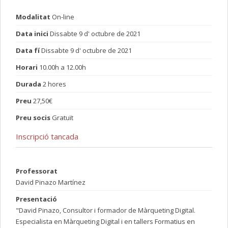
Modalitat
On-line
Data inici
Dissabte 9 d' octubre de 2021
Data fí
Dissabte 9 d' octubre de 2021
Horari
10.00h a 12.00h
Durada
2 hores
Preu
27,50€
Preu socis
Gratuït
Inscripció tancada
Professorat
David Pinazo Martínez
Presentació
"David Pinazo, Consultor i formador de Màrqueting Digital.
Especialista en Màrqueting Digital i en tallers Formatius en