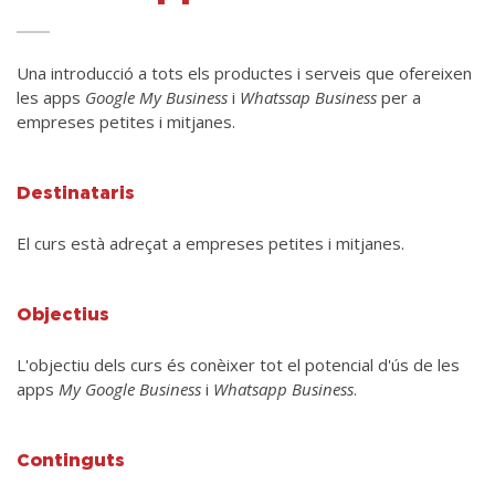
Una introducció a tots els productes i serveis que ofereixen
les apps
Google My Business
i
Whatssap Business
per a
empreses petites i mitjanes.
Destinataris
El curs està adreçat a empreses petites i mitjanes.
Objectius
L'objectiu dels curs és conèixer tot el potencial d'ús de les
apps
My Google Business
i
Whatsapp Business
.
Continguts