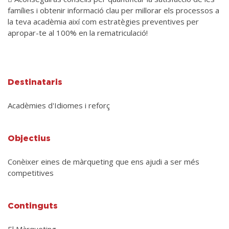
famílies i obtenir informació clau per millorar els processos a
la teva acadèmia així com estratègies preventives per
apropar-te al 100% en la rematriculació!
Destinataris
Acadèmies d'Idiomes i reforç
Objectius
Conèixer eines de màrqueting que ens ajudi a ser més
competitives
Continguts