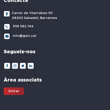
Contacte
Carrer de Vilarrúbias 50
08202 Sabadell, Barcelona
938 582 744
info@geic.cat
Segueix-nos
Àrea associats
Entrar