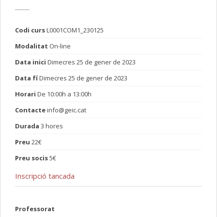
Codi curs
L0001COM1_230125
Modalitat
On-line
Data inici
Dimecres 25 de gener de 2023
Data fí
Dimecres 25 de gener de 2023
Horari
De 10:00h a 13:00h
Contacte
info@geic.cat
Durada
3 hores
Preu
22€
Preu socis
5€
Inscripció tancada
Professorat