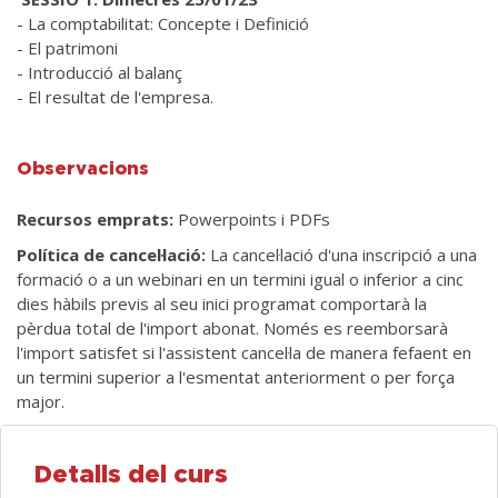
- La comptabilitat: Concepte i Definició
- El patrimoni
- Introducció al balanç
- El resultat de l'empresa.
Observacions
Recursos emprats:
Powerpoints i PDFs
Política de cancel·lació:
La cancel·lació d'una inscripció a una
formació o a un webinari en un termini igual o inferior a cinc
dies hàbils previs al seu inici programat comportarà la
pèrdua total de l'import abonat. Només es reemborsarà
l'import satisfet si l'assistent cancel·la de manera fefaent en
un termini superior a l'esmentat anteriorment o per força
major.
Detalls del curs