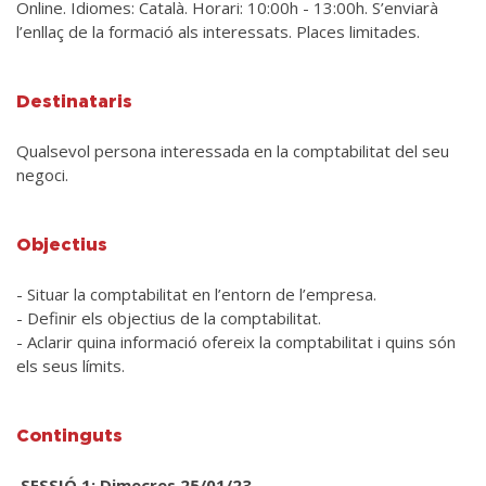
Online. Idiomes: Català. Horari: 10:00h - 13:00h. S’enviarà
l’enllaç de la formació als interessats. Places limitades.
Destinataris
Qualsevol persona interessada en la comptabilitat del seu
negoci.
Objectius
- Situar la comptabilitat en l’entorn de l’empresa.
- Definir els objectius de la comptabilitat.
- Aclarir quina informació ofereix la comptabilitat i quins són
els seus límits.
Continguts
SESSIÓ 1: Dimecres 25/01/23