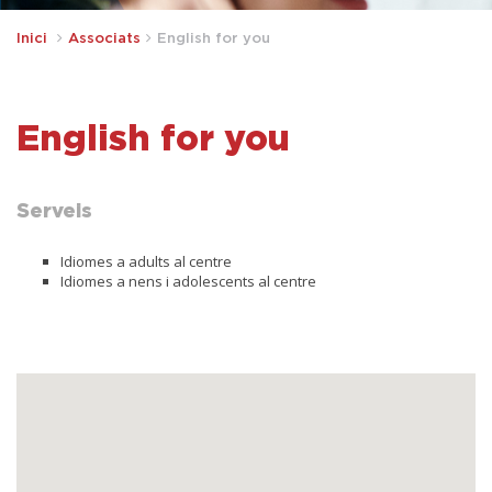
Inici
Associats
English for you
English for you
Serveis
Idiomes a adults al centre
Idiomes a nens i adolescents al centre