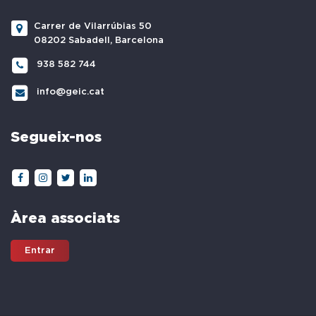
Carrer de Vilarrúbias 50
08202 Sabadell, Barcelona
938 582 744
info@geic.cat
Segueix-nos
Àrea associats
Entrar