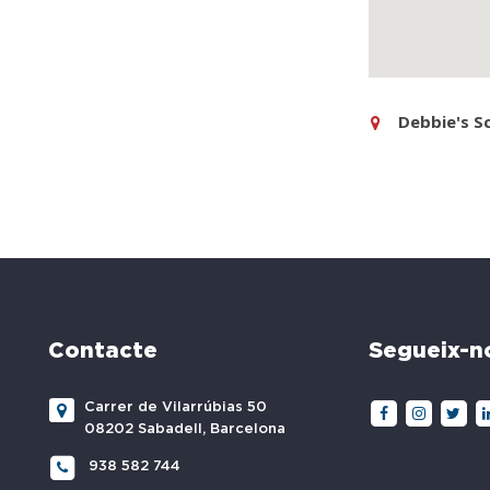
Debbie's S
Contacte
Segueix-n
Carrer de Vilarrúbias 50
08202 Sabadell, Barcelona
938 582 744