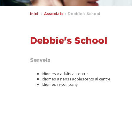
Inici
Associats
Debbie's School
Debbie's School
Serveis
Idiomes a adults al centre
Idiomes a nens i adolescents al centre
Idiomes in-company