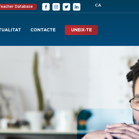
CA
 Teacher Database
TUALITAT
CONTACTE
UNEIX-TE