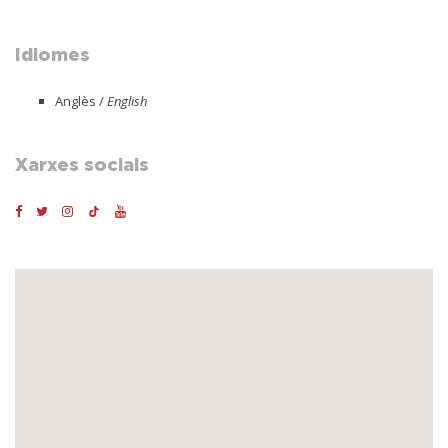
Idiomes
Anglès /
English
Xarxes socials