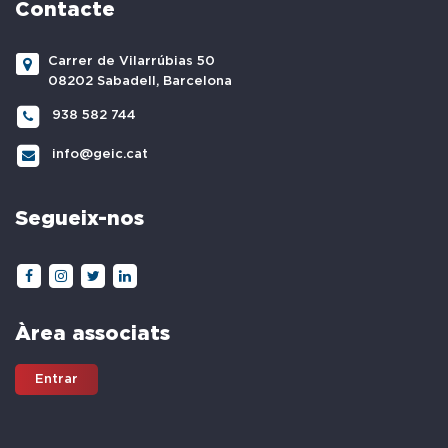
Contacte
Carrer de Vilarrúbias 50
08202 Sabadell, Barcelona
938 582 744
info@geic.cat
Segueix-nos
Àrea associats
Entrar