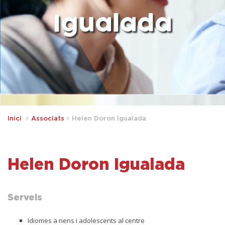
Igualada
Inici
Associats
Helen Doron Igualada
Helen Doron Igualada
Serveis
Idiomes a nens i adolescents al centre