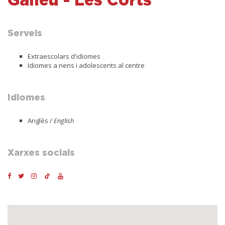
Gaileu - Les Corts
Serveis
Extraescolars d'idiomes
Idiomes a nens i adolescents al centre
Idiomes
Anglès /
English
Xarxes socials