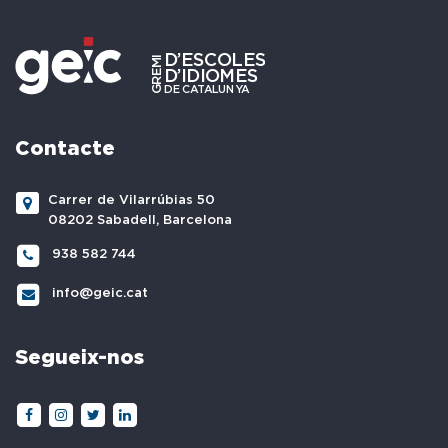
Contacte
Carrer de Vilarrúbias 50
08202 Sabadell, Barcelona
938 582 744
info@geic.cat
Segueix-nos