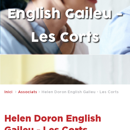
English Gaileu -
Les Corts
Inici
Associats
Helen Doron English Gaileu - Les Corts
Helen Doron English