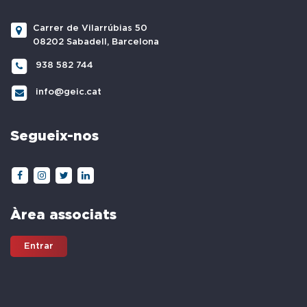
Carrer de Vilarrúbias 50
08202 Sabadell, Barcelona
938 582 744
info@geic.cat
Segueix-nos
Àrea associats
Entrar