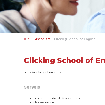
Inici
Associats
Clicking School of English
Clicking School of En
https://clickingschool.com/
Serveis
Centre formador de títols oficials
Classes online