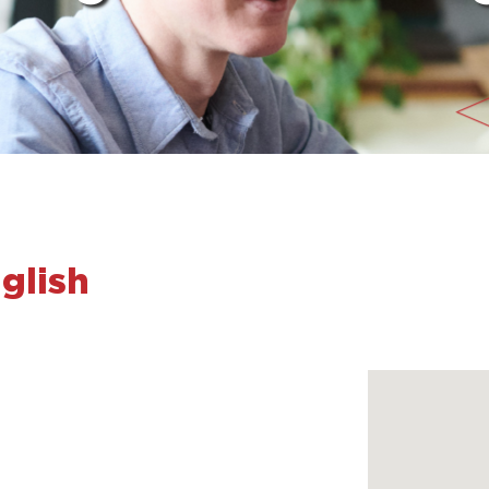
glish